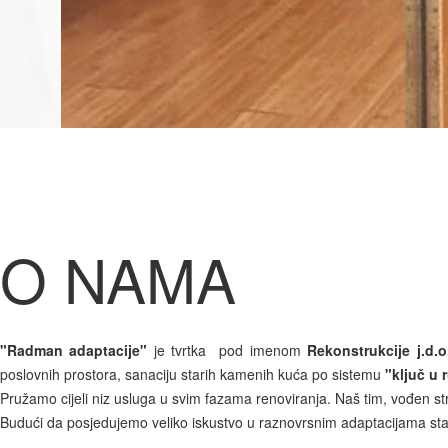
O NAMA
"Radman adaptacije"
je tvrtka pod imenom
Rekonstrukcije j.d.o
poslovnih prostora, sanaciju starih kamenih kuća po sistemu
"ključ u 
Pružamo cijeli niz usluga u svim fazama renoviranja. Naš tim, vođen stru
Budući da posjedujemo veliko iskustvo u raznovrsnim adaptacijama stam