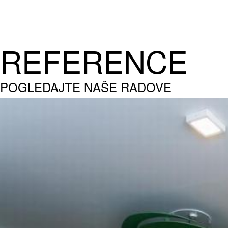
REFERENCE
POGLEDAJTE NAŠE RADOVE