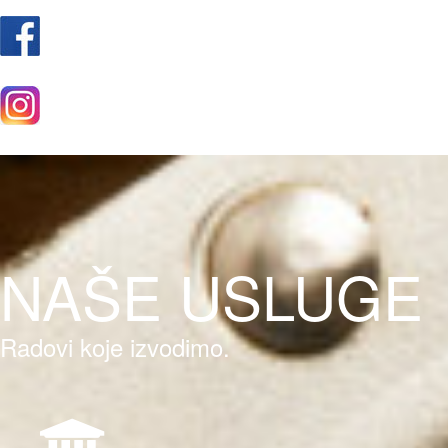
NAŠE USLUGE
Radovi koje izvodimo.