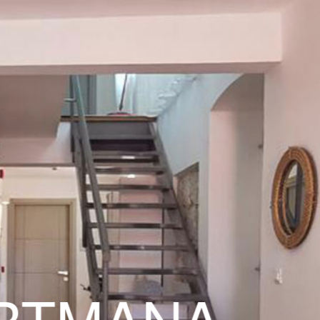
TMANA