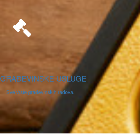
GRAĐEVINSKE USLUGE
Sve vrste građevinskih radova.