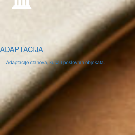
ADAPTACIJA
Adaptacije stanova, kuća i poslovnih objekata.